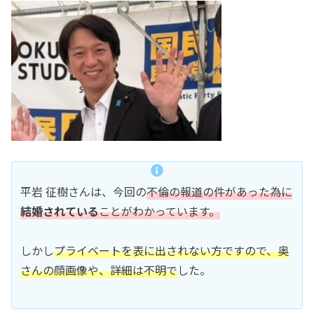
平岩 征樹さんは、今回の
不倫の報道の件があった為に
結婚されている
ことがわかっています。
しかし
プライベートを表に出されない方ですので、奥
さんの顔画像や、詳細は不明で
した。