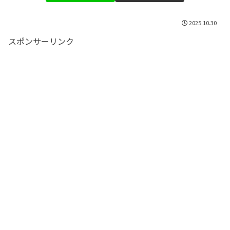
2025.10.30
スポンサーリンク