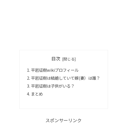
目次
平岩征樹wikiプロフィール
平岩征樹は結婚していて嫁(妻）は誰？
平岩征樹は子供がいる？
まとめ
スポンサーリンク