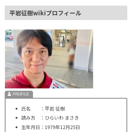
平岩征樹wikiプロフィール
氏名 ：平岩 征樹
読み方 ：ひらいわ まさき
生年月日：1979年12月25日