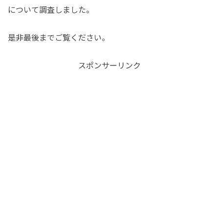
について調査しました。
是非最後までご覧ください。
スポンサーリンク