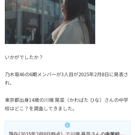
いかがでしたか？
乃木坂46の6期メンバーが3人目が2025年2月8日に発表さ
れ、
東京都出身14歳の川端 晃菜（かわばた ひな）さんの中学
校はどこ？を調査してきました。
現在(2025年2月8日時点）で川端 晃菜さんの
中学校、