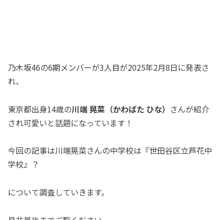
乃木坂46の6期メンバーが3人目が2025年2月8日に発表さ
れ、
東京都出身14歳の
川端 晃菜（かわばた ひな）
さんが紹介
され可愛いと話題になっています！
今回の記事は川端晃菜さんの中学校は『世田谷区立芦花中
学校』？
について調査していきます。
是非最後までご覧ください。