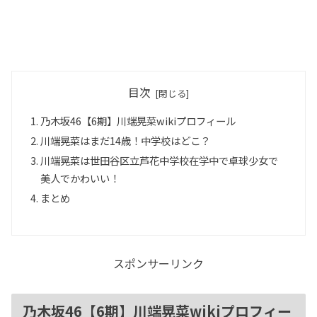
目次
乃木坂46【6期】川端晃菜wikiプロフィール
川端晃菜はまだ14歳！中学校はどこ？
川端晃菜は世田谷区立芦花中学校在学中で卓球少女で
美人でかわいい！
まとめ
スポンサーリンク
乃木坂46【6期】川端晃菜wikiプロフィー