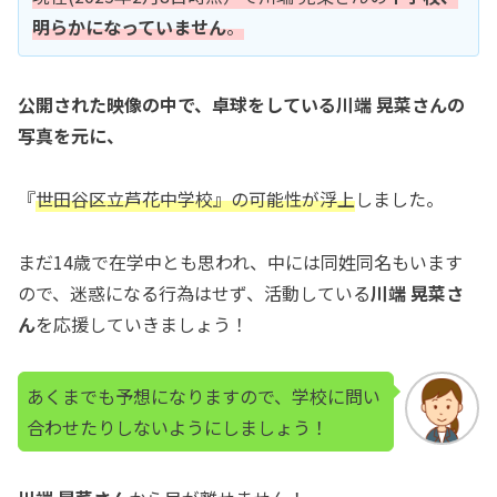
明らかになっていません
。
公開された映像の中で、卓球をしている川端 晃菜さんの
写真を元に、
『
世田谷区立芦花中学校』の可能性が浮上
しました。
まだ14歳で在学中とも思われ、中には同姓同名もいます
ので、迷惑になる行為はせず、活動している
川端 晃菜さ
ん
を応援していきましょう！
あくまでも予想になりますので、学校に問い
合わせたりしないようにしましょう！