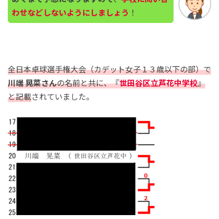
わせなどしないようにしましょう
！
全日本卓球選手権大会（カデット女子１３歳以下の部）で
川端 晃菜さん
の名前と共に、『
世田谷区立芦花中学校
』
と記載
されていました。