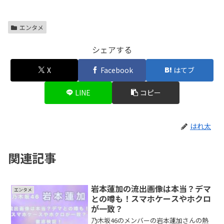
エンタメ
シェアする
X
Facebook
はてブ
LINE
コピー
はれ太
関連記事
岩本蓮加の流出画像は本当？デマ
エンタメ
との噂も！スマホケースやホクロ
が一致？
乃木坂46のメンバーの岩本蓮加さんの熱