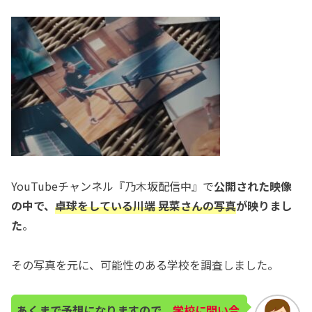
YouTubeチャンネル『乃木坂配信中』で
公開された映像
の中で、
卓球をしている川端 晃菜さんの写真
が映りまし
た
。
その写真を元に、可能性のある学校を調査しました。
あくまで予想になりますので
、
学校に問い合