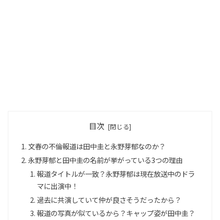
目次
文春の不倫報道は田中圭と永野芽郁なのか？
永野芽郁と田中圭の名前が挙がっている3つの理由
報道タイトルが一致？永野芽郁は現在放送中のドラ
マに出演中！
過去に共演していて仲が良さそうだったから？
報道の写真が似ているから？キャップ姿が田中圭？