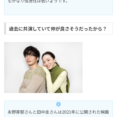
もかなり信憑性は低いようです。
過去に共演していて仲が良さそうだったから？
永野芽郁さんと田中圭さんは2021年に公開された映画