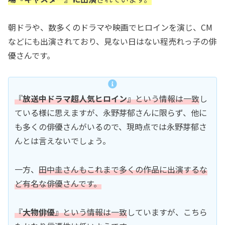
朝ドラや、数多くのドラマや映画でヒロインを演じ、CM
などにも出演されており、見ない日はない程売れっ子の俳
優さんです。
『
放送中ドラマ超人気ヒロイン
』という情報は一致
し
ている様に思えますが、永野芽郁さんに限らず、他に
も多くの俳優さんがいるので、現時点では永野芽郁さ
んとは言えないでしょう。
一方、
田中圭さんもこれまで多くの作品に出演するな
ど有名な俳優さんです。
『
大物俳優
』という情報は一致
していますが、こちら