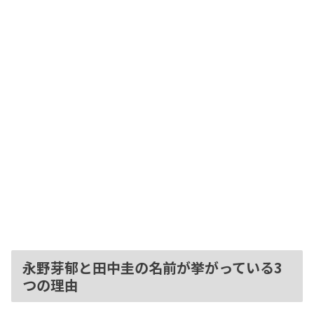
永野芽郁と田中圭の名前が挙がっている3
つの理由