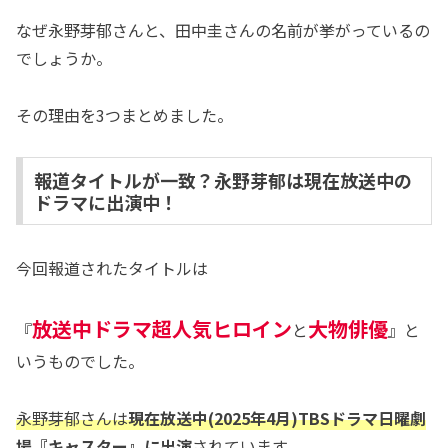
なぜ永野芽郁さんと、田中圭さんの名前が挙がっているの
でしょうか。
その理由を3つまとめました。
報道タイトルが一致？永野芽郁は現在放送中の
ドラマに出演中！
今回報道されたタイトルは
放送中ドラマ超人気ヒロイン
大物俳優
『
と
』と
いうものでした。
永野芽郁さんは
現在放送中(2025年4月)TBSドラマ日曜劇
場『キャスター』に出演
されています。