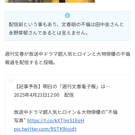
配信前という事もあり、文春砲の不倫は田中圭さんと
永野芽郁さんであるとは言えません。
週刊文春が放送中ドラマ超人気ヒロインと大物俳優の不倫
報道を配信すると投稿。
【記事予告】明日の「週刊文春電子版」は…
2025年4月23日12:00 配信
放送中ドラマ超人気ヒロイン＆大物俳優の“不倫
写真”
https://t.co/kXTlmS1EqH
pic.twitter.com/9STK9iojdt