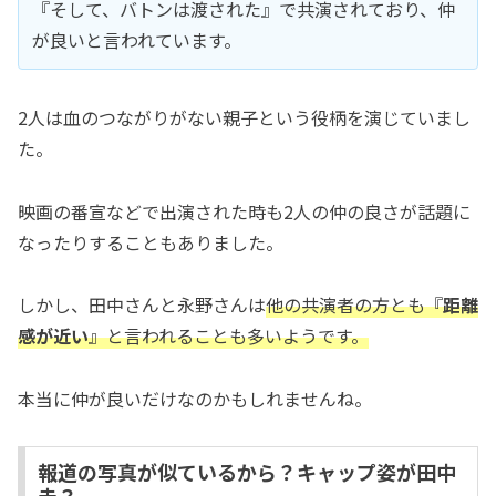
『そして、バトンは渡された』で共演されており、仲
が良いと言われています。
2人は血のつながりがない親子という役柄を演じていまし
た。
映画の番宣などで出演された時も2人の仲の良さが話題に
なったりすることもありました。
しかし、田中さんと永野さんは
他の共演者の方とも『
距離
感が近い
』と言われることも多いようです。
本当に仲が良いだけなのかもしれませんね。
報道の写真が似ているから？キャップ姿が田中
圭？