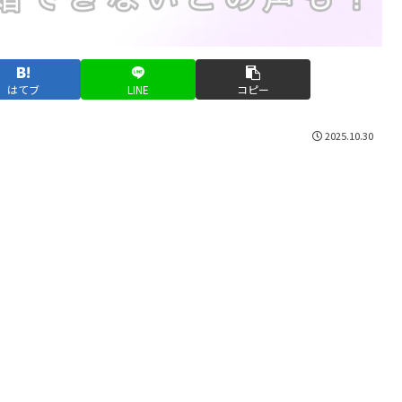
はてブ
LINE
コピー
2025.10.30