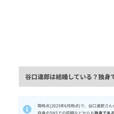
谷口達郎は結婚している？独身で
現時点(2025年6月時点)で、谷口達郎
自身のSNSでの投稿などからも
独身であ