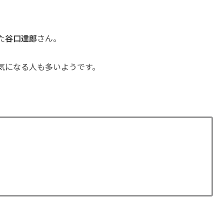
た
谷口達郎
さん。
気になる人も多いようです。