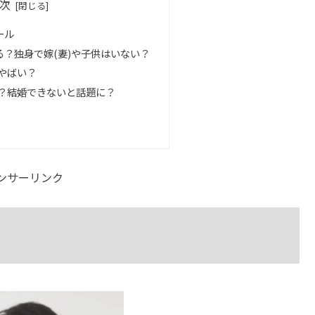
次
ール
？独身で嫁(妻)や子供はいない？
やばい？
？結婚できないと話題に？
ンサーリンク