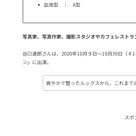
血液型 ： A型
写真家、写真作家、撮影スタジオやカフェレストラ
谷口達郎さんは、2020年10月９日〜10月30日
ン』に出演。
爽やかで整ったルックスから、これまで
スポ