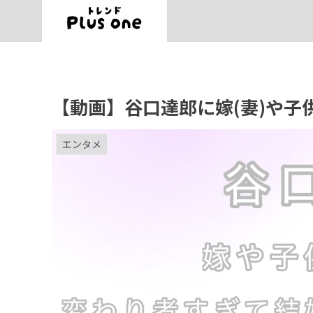
【動画】谷口達郎に嫁(妻)や
エンタメ